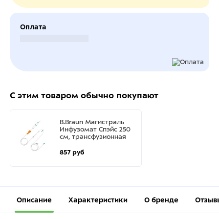
Оплата
Безналичный расчет
С этим товаром обычно покупают
B.Braun Магистраль
Инфузомат Спэйс 250
см, трансфузионная
857 руб
Описание
Характеристики
О бренде
Отзыв