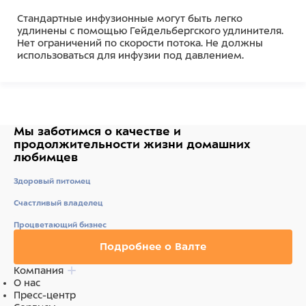
Стандартные инфузионные могут быть легко
удлинены с помощью Гейдельбергского удлинителя.
Нет ограничений по скорости потока. Не должны
использоваться для инфузии под давлением.
Мы заботимся о качестве
и
продолжительности жизни
домашних
любимцев
Здоровый питомец
Счастливый владелец
Процветающий бизнес
Подробнее о Валте
Компания
О нас
Пресс-центр