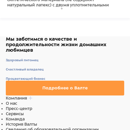
натуральный латекс) с двумя уплотнительными
кольцами для медленной аспирации или введения
лекарств.
Мы заботимся о качестве
и
продолжительности жизни
домашних
любимцев
Здоровый питомец
Счастливый владелец
Процветающий бизнес
Подробнее о Валте
Компания
О нас
Пресс-центр
Сервисы
Команда
История Валты
Сведения об образовательной организации