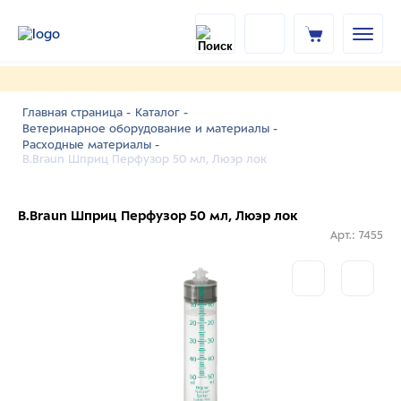
Главная страница -
Каталог -
Ветеринарное оборудование и материалы -
Расходные материалы -
B.Braun Шприц Перфузор 50 мл, Люэр лок
B.Braun Шприц Перфузор 50 мл, Люэр лок
Арт.: 7455