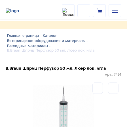
Главная страница -
Каталог -
Ветеринарное оборудование и материалы -
Расходные материалы -
B.Braun Шприц Перфузор 50 мл, Люэр лок, игла
B.Braun Шприц Перфузор 50 мл, Люэр лок, игла
Арт.: 7424