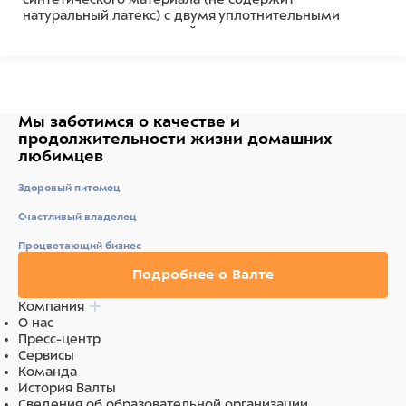
натуральный латекс) с двумя уплотнительными
кольцами для медленной аспирации или введения
лекарств. Модель с аспирационной иглой.
Мы заботимся о качестве
и
продолжительности жизни
домашних
любимцев
Здоровый питомец
Счастливый владелец
Процветающий бизнес
Подробнее о Валте
Компания
О нас
Пресс-центр
Сервисы
Команда
История Валты
Сведения об образовательной организации