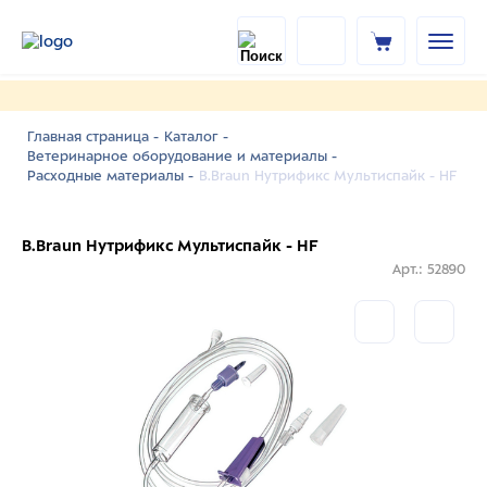
Главная страница -
Каталог -
Ветеринарное оборудование и материалы -
B.Braun Нутрификс Мультиспайк - HF
Расходные материалы -
B.Braun Нутрификс Мультиспайк - HF
Арт.: 52890