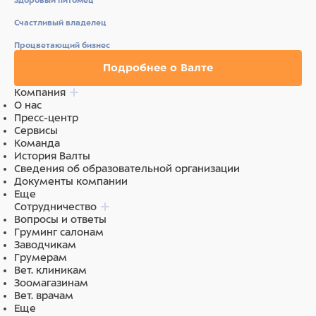
Здоровый питомец
Счастливый владелец
Процветающий бизнес
Подробнее о Валте
Компания
О нас
Пресс-центр
Сервисы
Команда
История Валты
Сведения об образовательной организации
Документы компании
Еще
Сотрудничество
Вопросы и ответы
Груминг салонам
Заводчикам
Грумерам
Вет. клиникам
Зоомагазинам
Вет. врачам
Еще