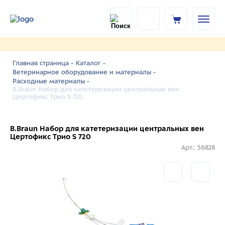
Главная страница -
Каталог -
Ветеринарное оборудование и материалы -
Расходные материалы -
B.Braun Набор для катетеризации центральных вен
Цертофикс Трио S 720
B.Braun Набор для катетеризации центральных вен
Цертофикс Трио S 720
Арт.: 56828