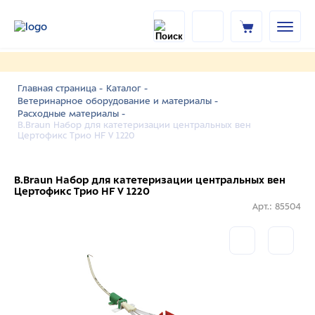
Главная страница -
Каталог -
Ветеринарное оборудование и материалы -
Расходные материалы -
B.Braun Набор для катетеризации центральных вен
Цертофикс Трио HF V 1220
B.Braun Набор для катетеризации центральных вен
Цертофикс Трио HF V 1220
Арт.: 85504