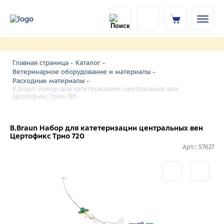
Главная страница -
Каталог -
Ветеринарное оборудование и материалы -
Расходные материалы -
B.Braun Набор для катетеризации центральных вен
Цертофикс Трио 720
B.Braun Набор для катетеризации центральных вен
Цертофикс Трио 720
Арт.: 57627