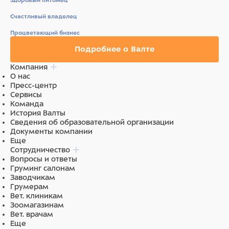
Здоровый питомец
Счастливый владелец
Процветающий бизнес
Подробнее о Валте
Компания
О нас
Пресс-центр
Сервисы
Команда
История Валты
Сведения об образовательной организации
Документы компании
Еще
Сотрудничество
Вопросы и ответы
Груминг салонам
Заводчикам
Грумерам
Вет. клиникам
Зоомагазинам
Вет. врачам
Еще