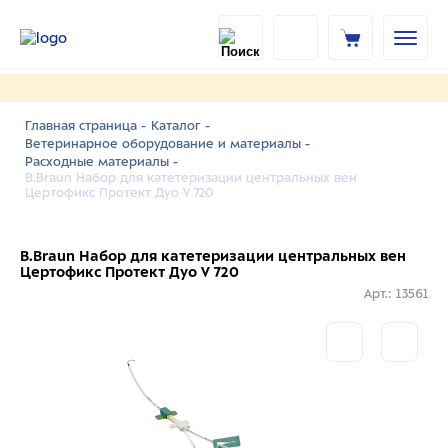
Главная страница -
Каталог -
Ветеринарное оборудование и материалы -
Расходные материалы -
B.Braun Набор для катетеризации центральных вен
Цертофикс Протект Дуо V 720
B.Braun Набор для катетеризации центральных вен
Цертофикс Протект Дуо V 720
Арт.: 13561