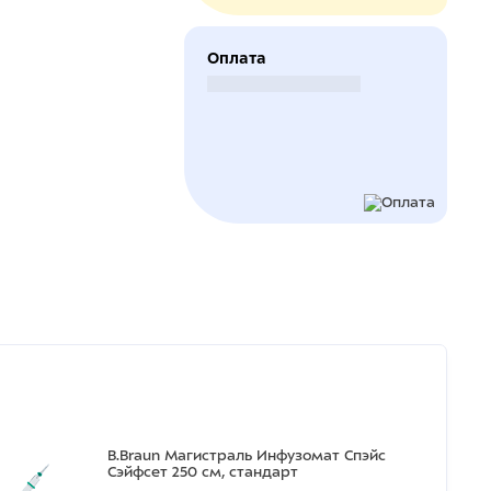
Оплата
Безналичный расчет
B.Braun Магистраль Инфузомат Спэйс
Сэйфсет 250 см, стандарт