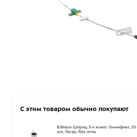
С этим товаром обычно покупают
B.Braun Шприц 3-х комп. Омнификс 20
мл, Люэр, без иглы