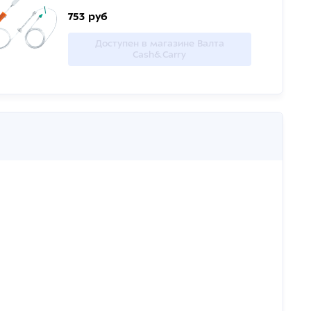
753 руб
Доступен в магазине Валта
Cash&Carry