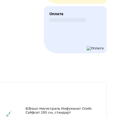
Оплата
Безналичный расчет
B.Braun Магистраль Инфузомат Спэйс
Сэйфсет 250 см, стандарт