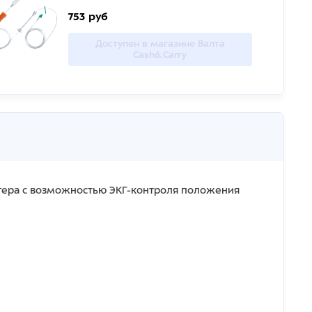
753 руб
Доступен в магазине Валта
Cash&Carry
гера с возможностью ЭКГ-контроля положения