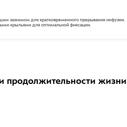
зящим зажимом для кратковременного прерывания инфузии.
нными крыльями для оптимальной фиксации.
и продолжительности жизни