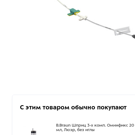
С этим товаром обычно покупают
B.Braun Шприц 3-х комп. Омнификс 20
мл, Люэр, без иглы