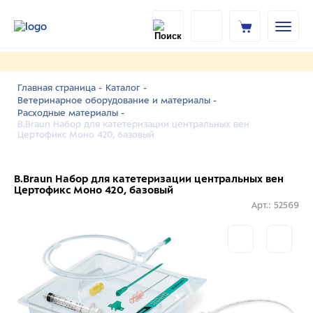
Главная страница -
Каталог -
Ветеринарное оборудование и материалы -
Расходные материалы -
B.Braun Набор для катетеризации центральных вен
Цертофикс Моно 420, базовый
B.Braun Набор для катетеризации центральных вен
Цертофикс Моно 420, базовый
Арт.: 52569