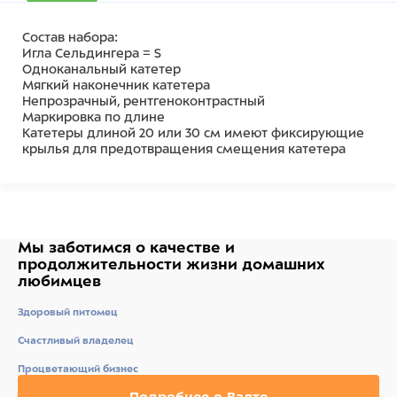
Состав набора:
Игла Сельдингера = S
Одноканальный катетер
Мягкий наконечник катетера
Непрозрачный, рентгеноконтрастный
Маркировка по длине
Катетеры длиной 20 или 30 см имеют фиксирующие
крылья для предотвращения смещения катетера
Мы заботимся о качестве
и
продолжительности жизни
домашних
любимцев
Здоровый питомец
Счастливый владелец
Процветающий бизнес