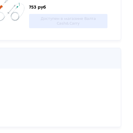
753 руб
Доступен в магазине Валта
Cash&Carry