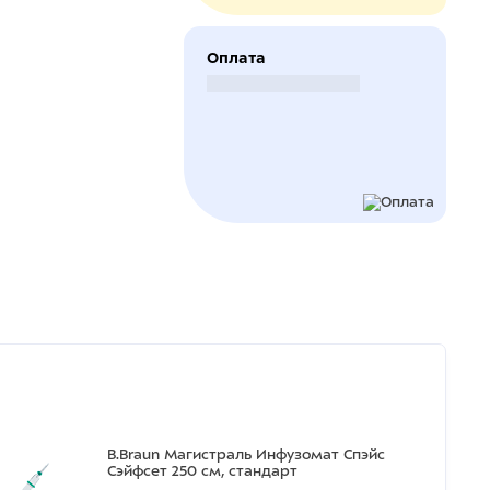
Оплата
Безналичный расчет
B.Braun Магистраль Инфузомат Спэйс
Сэйфсет 250 см, стандарт