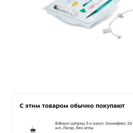
С этим товаром обычно покупают
B.Braun Шприц 3-х комп. Омнификс 20
мл, Люэр, без иглы