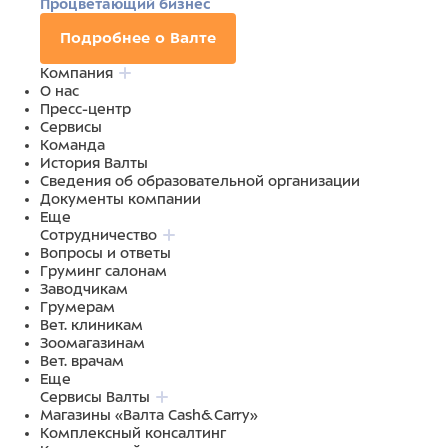
Процветающий бизнес
Подробнее о Валте
Компания
О нас
Пресс-центр
Сервисы
Команда
История Валты
Сведения об образовательной организации
Документы компании
Еще
Сотрудничество
Вопросы и ответы
Груминг салонам
Заводчикам
Грумерам
Вет. клиникам
Зоомагазинам
Вет. врачам
Еще
Сервисы Валты
Магазины «Валта Cash&Carry»
Комплексный консалтинг