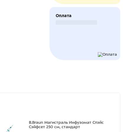
Оплата
Безналичный расчет
B.Braun Магистраль Инфузомат Спэйс
Сэйфсет 250 см, стандарт