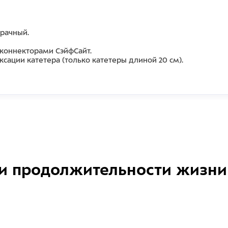
зрачный.
 коннекторами СэйфСайт.
ации катетера (только катетеры длиной 20 см).
и продолжительности жизни