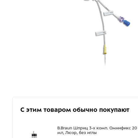
С этим товаром обычно покупают
B.Braun Шприц 3-х комп. Омнификс 20
мл, Люэр, без иглы