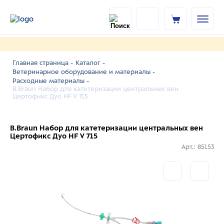
Главная страница -
Каталог -
Ветеринарное оборудование и материалы -
Расходные материалы -
B.Braun Набор для катетеризации центральных вен
Цертофикс Дуо HF V 715
B.Braun Набор для катетеризации центральных вен
Цертофикс Дуо HF V 715
Арт.: 85153