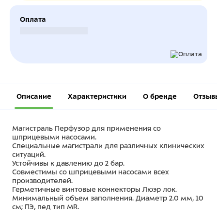
Оплата
Безналичный расчет
Описание
Характеристики
О бренде
Отзыв
Магистраль Перфузор для применения со
шприцевыми насосами.
Специальные магистрали для различных клинических
ситуаций.
Устойчивы к давлению до 2 бар.
Совместимы со шприцевыми насосами всех
производителей.
Герметичные винтовые коннекторы Люэр лок.
Минимальный объем заполнения. Диаметр 2.0 мм, 10
см; ПЭ, пед тип MR.