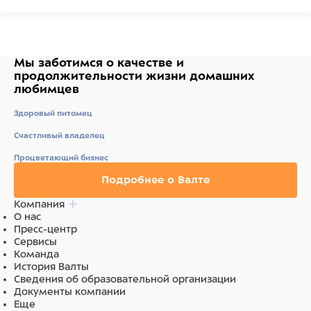
Мы заботимся о качестве
и
продолжительности жизни
домашних
любимцев
Здоровый питомец
Счастливый владелец
Процветающий бизнес
Подробнее о Валте
Компания
О нас
Пресс-центр
Сервисы
Команда
История Валты
Сведения об образовательной организации
Документы компании
Еще