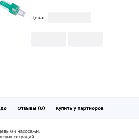
Загрузка
Цена:
Загрузка
Загрузка
нде
Отзывы (0)
Купить у партнеров
цевыми насосами.
ских ситуаций.