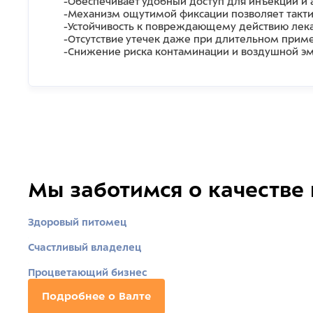
-Обеспечивает удобный доступ для инъекции и
-Механизм ощутимой фиксации позволяет тактил
-Устойчивость к повреждающему действию лек
-Отсутствие утечек даже при длительном прим
-Снижение риска контаминации и воздушной э
Мы заботимся о качестве
Здоровый питомец
Счастливый владелец
Процветающий бизнес
Подробнее о Валте