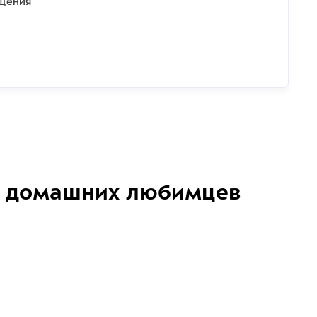
ащения
домашних любимцев