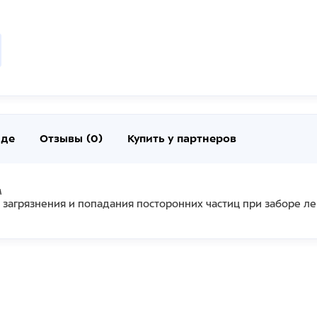
нде
Отзывы (0)
Купить у партнеров
м
агрязнения и попадания посторонних частиц при заборе ле