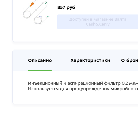
857 руб
Доступен в магазине Валта
Cash&Carry
Описание
Характеристики
О бре
Инъекционный и аспирационный фильтр 0,2 мк
Используется для предупреждения микробного з