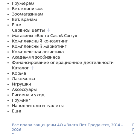
Грумерам
Вет. клиникам
Зоомагазинам
Вет. врачам
Еще
Сервисы Валты
Магазины «Валта Cash&Carry»
Комплексный консалтинг
Комплексный маркетинг
Комплексная логистика
Академия зообизнеса
Финансирование операционной деятельности
Каталог
Корма
Лакомства
Игрушки
Аксессуары
Гигиена и уход
Груминг
Наполнители и туалеты
Еще
Все права защищены АО «Валта Пет Продактс», 2014 -
2026