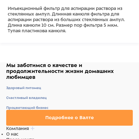
Инъекционный фильтр для аспирации раствора из
стеклянных ампул. Длинная канюля фильтра для
аспирации раствора из больших стеклянных ампул.
Длина канюли 10 см. Размер пор фильтра 5 мкм.
Тупая пластикова канюля.
Мы заботимся о качестве
и
продолжительности жизни
домашних
любимцев
Здоровый питомец
Счастливый владелец
Процветающий бизнес
Подробнее о Валте
Компания
О нас