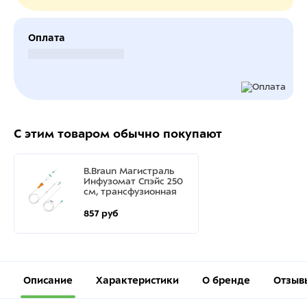
Оплата
Безналичный расчет
С этим товаром обычно покупают
B.Braun Магистраль
Инфузомат Спэйс 250
см, трансфузионная
857 руб
Описание
Характеристики
О бренде
Отзыв