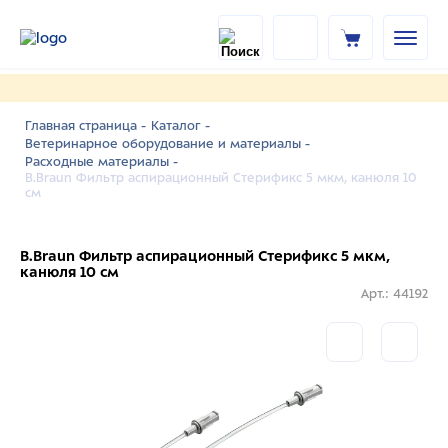
Главная страница -
Каталог -
Ветеринарное оборудование и материалы -
Расходные материалы -
B.Braun Фильтр аспирационный Стерификс 5 мкм, канюля 10
см
B.Braun Фильтр аспирационный Стерификс 5 мкм,
канюля 10 см
Арт.: 44192