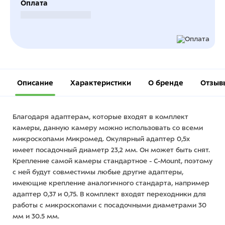
Оплата
Безналичный расчет
Описание
Характеристики
О бренде
Отзыв
Благодаря адаптерам, которые входят в комплект
камеры, данную камеру можно использовать со всеми
микроскопами Микромед. Окулярный адаптер 0,5х
имеет посадочный диаметр 23,2 мм. Он может быть снят.
Крепление самой камеры стандартное - C-Mount, поэтому
с ней будут совместимы любые другие адаптеры,
имеющие крепление аналогичного стандарта, например
адаптер 0,37 и 0,75. В комплект входят переходники для
работы с микроскопами с посадочными диаметрами 30
мм и 30.5 мм.