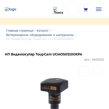
Главная страница -
Каталог -
Ветеринарное оборудование и материалы -
НП Видеоокуляр ToupCam UCMOS05100KPA
НП Видеоокуляр ToupCam UCMOS05100KPA
Арт.: MM29111