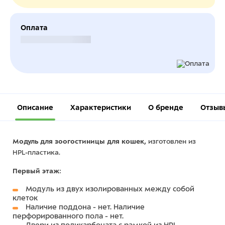
Оплата
Безналичный расчет
Описание
Характеристики
О бренде
Отзыв
Модуль для зоогостиницы для кошек,
изготовлен из
HPL-пластика.
Первый этаж
:
Модуль из двух изолированных между собой
клеток
Наличие поддона - нет. Наличие
перфорированного пола - нет.