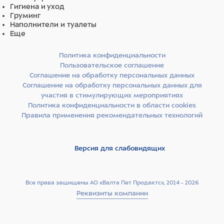
Гигиена и уход
Груминг
Наполнители и туалеты
Еще
Политика конфиденциальности
Пользовательское соглашение
Соглашение на обработку персональных данных
Соглашение на обработку персональных данных для
участия в стимулирующих мероприятиях
Политика конфиденциальности в области cookies
Правила применения рекомендательных технологий
Версия для слабовидящих
Все права защищены АО «Валта Пет Продактс», 2014 - 2026
Реквизиты компании