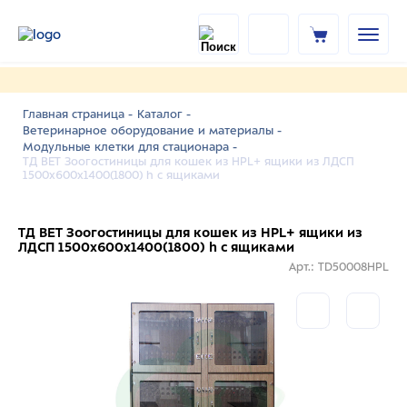
Главная страница -
Каталог -
Ветеринарное оборудование и материалы -
Модульные клетки для стационара -
ТД ВЕТ Зоогостиницы для кошек из HPL+ ящики из ЛДСП
1500х600х1400(1800) h c ящиками
ТД ВЕТ Зоогостиницы для кошек из HPL+ ящики из
ЛДСП 1500х600х1400(1800) h c ящиками
Арт.: TD50008HPL