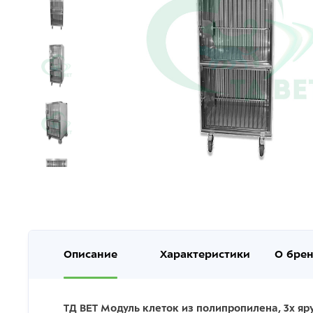
Описание
Характеристики
О бре
ТД ВЕТ Модуль клеток из полипропилена, 3х яру