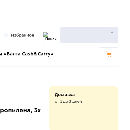
Избранное
ы «Валта Cash&Carry»
Доставка
от 1 до 3 дней
ропилена, 3х