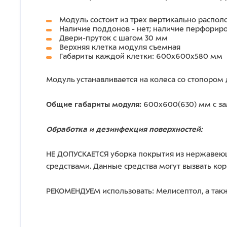
Модуль состоит из трех вертикально распо
Наличие поддонов - нет;
наличие перфориро
Двери-пруток с шагом 30 мм
Верхняя клетка модуля съемная
Габариты каждой клетки: 600х600х580 мм
Модуль устанавливается на колеса со стопором
Общие габариты модуля:
600х600(630) мм с зам
Обработка и дезинфекция поверхностей:
НЕ ДОПУСКАЕТСЯ уборка покрытия из нержавеющ
средствами. Данные средства могут вызвать ко
РЕКОМЕНДУЕМ использовать: Мелисептол, а так