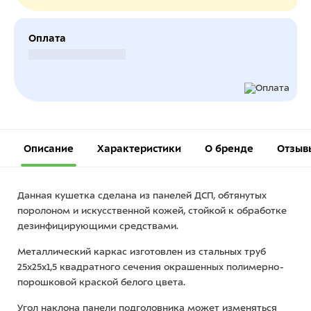
Оплата
Безналичный расчет
Описание
Характеристики
О бренде
Отзыв
Данная кушетка сделана из панелей ДСП, обтянутых
поролоном и искусственной кожей, стойкой к обработке
дезинфицирующими средствами.
Металлический каркас изготовлен из стальных труб
25х25х1,5 квадратного сечения окрашенных полимерно-
порошковой краской белого цвета.
Угол наклона панели подголовника может изменяться