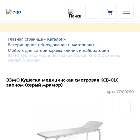
Главная страница -
Каталог -
Ветеринарное оборудование и материалы -
Мебель для ветеринарных клиник и лабораторий -
ВЗМО Кушетка медицинская смотровая КСВ-01С эконом
(серый мрамор)
ВЗМО Кушетка медицинская смотровая КСВ-01С
эконом (серый мрамор)
Арт.: VO00290