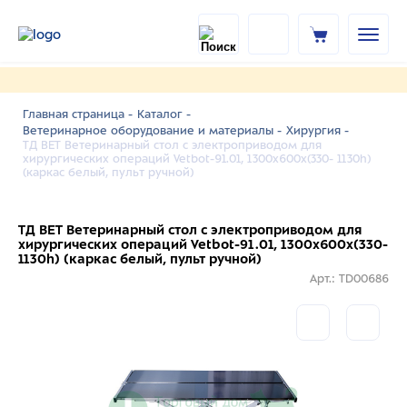
Главная страница -
Каталог -
Ветеринарное оборудование и материалы -
Хирургия -
ТД ВЕТ Ветеринарный стол с электроприводом для
хирургических операций Vetbot-91.01, 1300х600х(330- 1130h)
(каркас белый, пульт ручной)
ТД ВЕТ Ветеринарный стол с электроприводом для
хирургических операций Vetbot-91.01, 1300х600х(330-
1130h) (каркас белый, пульт ручной)
Арт.: TD00686