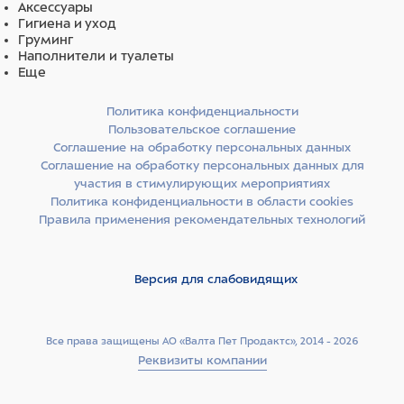
Аксессуары
Данные средства могут вызвать коррозию металла и
Гигиена и уход
повреждение поверхностей.
Груминг
Наполнители и туалеты
РЕКОМЕНДУЕМ использовать: Лайна, Мелисептол, а также
Еще
кислородактивные дезинфектанты.
Политика конфиденциальности
Пользовательское соглашение
Соглашение на обработку персональных данных
Соглашение на обработку персональных данных для
участия в стимулирующих мероприятиях
Политика конфиденциальности в области cookies
Правила применения рекомендательных технологий
Версия для слабовидящих
Все права защищены АО «Валта Пет Продактс», 2014 - 2026
Реквизиты компании