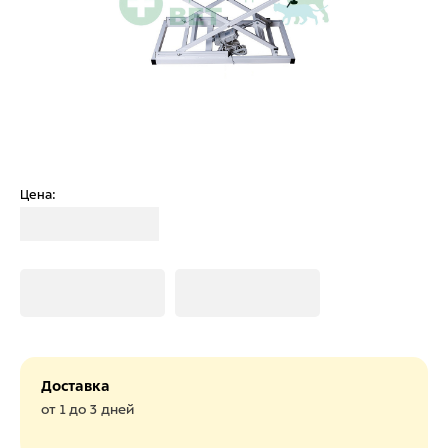
Цена:
Загрузка
Загрузка
Загрузка
Доставка
от 1 до 3 дней