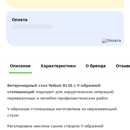
Оплата
Безналичный расчет
Описание
Характеристики
О бренде
Отзыв
Ветеринарный стол Vetbot-91.01 с V-образной
столешницей
подходит для хирургических операций,
перевязочных и лечебно-профилактических работ.
V-образная столешница изготовлена из нержавеющей
стали.
Регулировка наклона самих створок V-образной