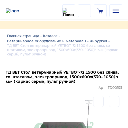
Главная страница -
Каталог -
Ветеринарное оборудование и материалы -
Хирургия -
ТД ВЕТ Стол ветеринарный VETBOT-72.1500 без слива, со
штативом, электропривод, 1500x600x(330- 1050)h мм (каркас
серый, пульт ручной)
ТД ВЕТ Стол ветеринарный VETBOT-72.1500 без слива,
со штативом, электропривод, 1500x600x(330- 1050)h
мм (каркас серый, пульт ручной)
Арт.: TD00575