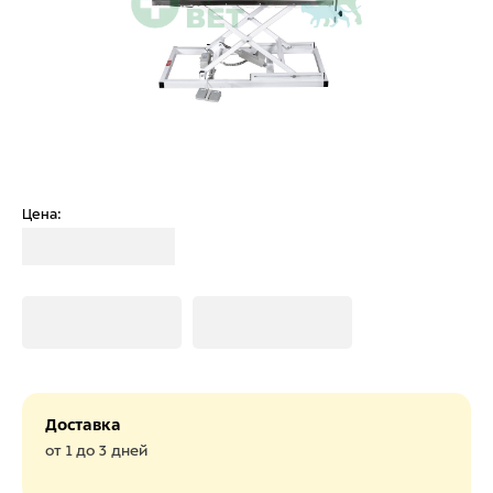
Цена:
Загрузка
Загрузка
Загрузка
Доставка
от 1 до 3 дней