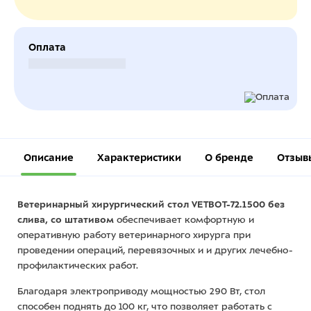
Оплата
Безналичный расчет
Описание
Характеристики
О бренде
Отзыв
Ветеринарный хирургический стол VETBOT-72.1500 без
слива, со штативом
обеспечивает комфортную и
оперативную работу ветеринарного хирурга при
проведении операций, перевязочных и и других лечебно-
профилактических работ.
Благодаря электроприводу мощностью 290 Вт, стол
способен поднять до 100 кг, что позволяет работать с