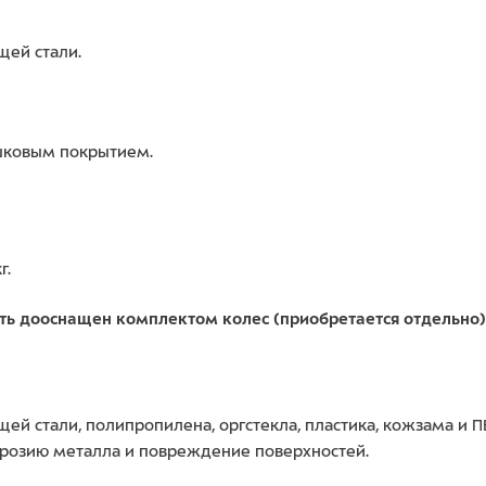
щей стали.
ошковым покрытием.
г.
ыть дооснащен комплектом колес (приобретается отдельно)
ей стали, полипропилена, оргстекла, пластика, кожзама и
ррозию металла и повреждение поверхностей.