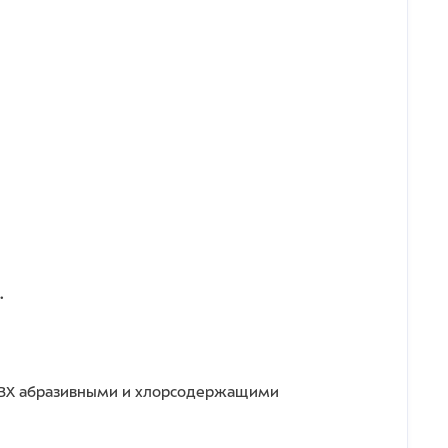
.
 ПВХ абразивными и хлорсодержащими