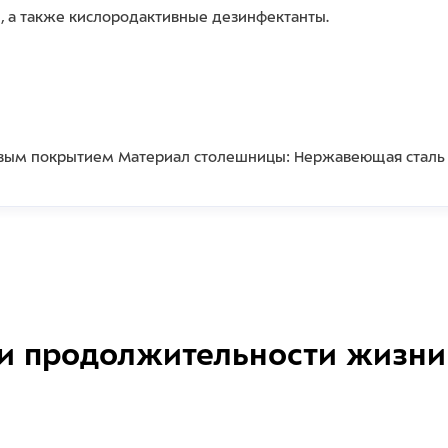
, а также кислородактивные дезинфектанты.
овым покрытием Материал столешницы: Нержавеющая сталь
и продолжительности жизни