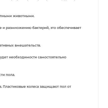
крупными животными.
е и размножению бактерий, это обеспечивает
ативных вмешательств.
 будет необходимости самостоятельно
ти пола.
а. Пластиковые колеса защищают пол от