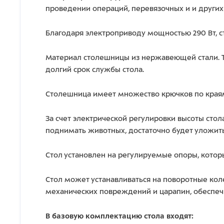
проведении операций, перевязочных и и других
Благодаря электроприводу мощностью 290 Вт, ст
Материал столешницы из нержавеющей стали. Т
долгий срок службы стола.
Столешница имеет множество крючков по краям
За счет электрической регулировки высоты сто
поднимать животных, достаточно будет уложить
Стол установлен на регулируемые опоры, котор
Стол может устанавливаться на поворотные ко
механических повреждений и царапин, обеспеч
В базовую комплектацию стола входят: