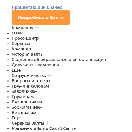
Процветающий бизнес
Подробнее о Валте
Компания
О нас
Пресс-центр
Сервисы
Команда
История Валты
Сведения об образовательной организации
Документы компании
Еще
Сотрудничество
Вопросы и ответы
Груминг салонам
Заводчикам
Грумерам
Вет. клиникам
Зоомагазинам
Вет. врачам
Еще
Сервисы Валты
Магазины «Валта Cash&Carry»