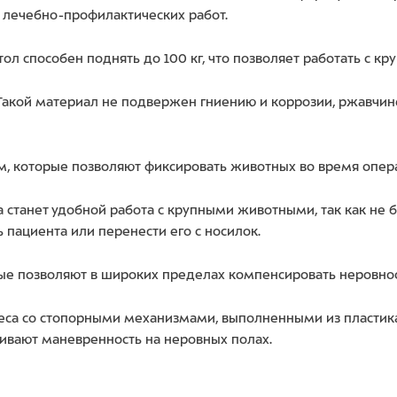
 лечебно-профилактических работ.
ол способен поднять до 100 кг, что позволяет работать с 
акой материал не подвержен гниению и коррозии, ржавчин
, которые позволяют фиксировать животных во время опер
ла станет удобной работа с крупными животными, так как не
 пациента или перенести его с носилок.
ые позволяют в широких пределах компенсировать неровнос
леса со стопорными механизмами, выполненными из пластик
ивают маневренность на неровных полах.