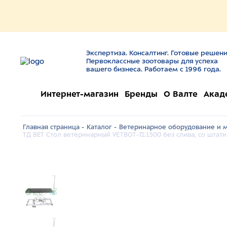
Экспертиза. Консалтинг. Готовые решени
Первоклассные зоотовары для успеха
вашего бизнеса. Работаем с 1996 года.
Интернет-магазин
Бренды
О Валте
Акад
Главная страница -
Каталог -
Ветеринарное оборудование и м
ТД ВЕТ Стол ветеринарный VETBOT-72.1500 без слива, со штати