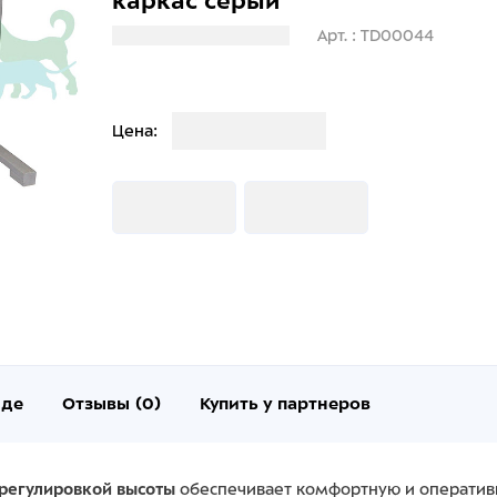
каркас серый
Загрузка информации
Арт. : TD00044
Загрузка
Цена:
Загрузка
Загрузка
нде
Отзывы (0)
Купить у партнеров
 регулировкой высоты
обеспечивает комфортную и оперативн