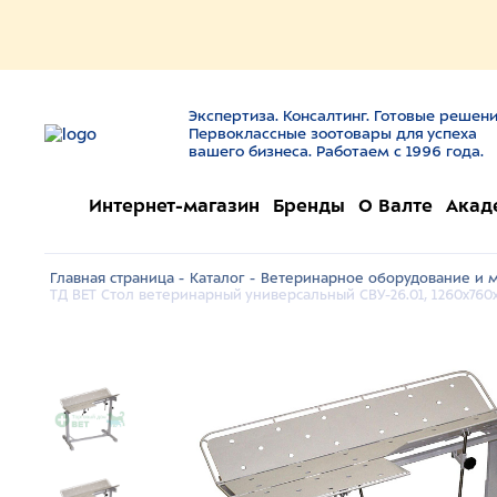
Экспертиза. Консалтинг. Готовые решени
Первоклассные зоотовары для успеха
вашего бизнеса. Работаем с 1996 года.
Интернет-магазин
Бренды
О Валте
Акад
Главная страница -
Каталог -
Ветеринарное оборудование и м
ТД ВЕТ Стол ветеринарный универсальный СВУ-26.01, 1260x76