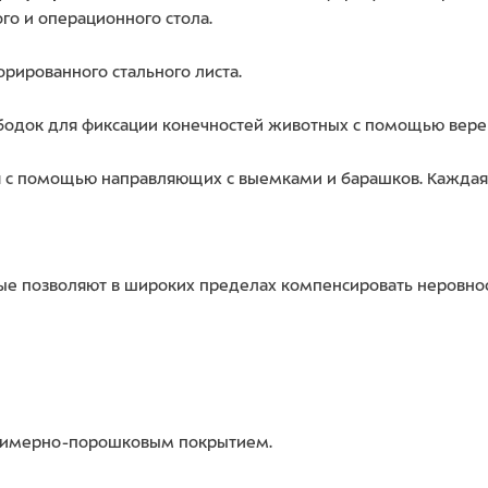
ого и операционного стола.
рированного стального листа.
бодок для фиксации конечностей животных с помощью вере
я с помощью направляющих с выемками и барашков. Каждая 
ые позволяют в широких пределах компенсировать неровнос
полимерно-порошковым покрытием.