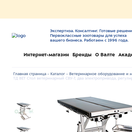
Экспертиза. Консалтинг. Готовые решени
Первоклассные зоотовары для успеха
вашего бизнеса. Работаем с 1996 года.
Интернет-магазин
Бренды
О Валте
Акад
Главная страница -
Каталог -
Ветеринарное оборудование и м
ТД ВЕТ Стол ветеринарный СВУ-7, два электропривода, регули