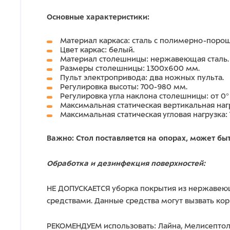
Основные характеристики:
Материал каркаса: cталь с полимерно-пор
Цвет каркас: белый.
Материал столешницы: нержавеющая сталь.
Размеры столешницы: 1300х600 мм.
Пульт электропривода: два ножных пульта.
Регулировка высоты: 700-980 мм.
Регулировка угла наклона столешницы: от 0° 
Максимальная статическая вертикальная нагру
Максимальная статическая угловая нагрузка: 7
Важно: Стол поставляется на опорах, может б
Обработка и дезинфекция поверхностей:
НЕ ДОПУСКАЕТСЯ уборка покрытия из нержавеющ
средствами. Данные средства могут вызвать ко
РЕКОМЕНДУЕМ использовать: Лайна, Мелисептол