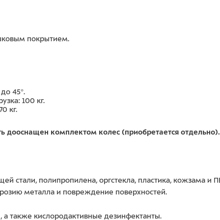
ошковым покрытием.
до 45°.
зка: 100 кг.
0 кг.
ыть дооснащен комплектом колес (приобретается отдельно).
ей стали, полипропилена, оргстекла, пластика, кожзама и
ррозию металла и повреждение поверхностей.
, а также кислородактивные дезинфектанты.