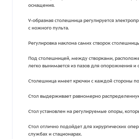
оснащения.
V-образная столешница регулируется электропри
с ножного пульта.
Регулировка наклона самих створок столешниц
Под столешницей, между створками, расположе
легко вынимается из пазов для опорожнения и о
Столешница имеет крючки с каждой стороны по
Стол выдерживает равномерно распределенную н
Стол установлен на регулируемые опоры, котор
Стол отлично подойдет для хирургических опер
службах и стационарах.