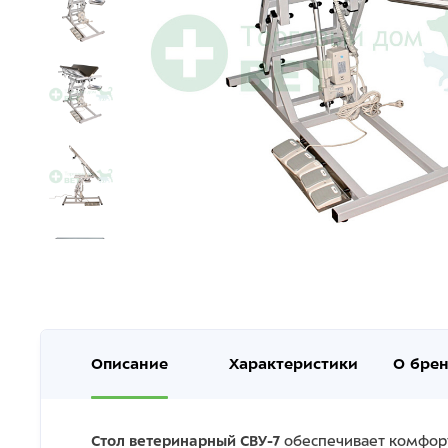
Описание
Характеристики
О бре
Стол ветеринарный СВУ-7
обеспечивает комфорт