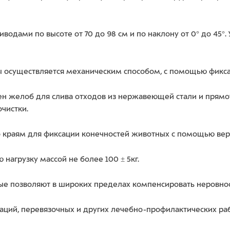
водами по высоте от 70 до 98 см и по наклону от 0° до 45
ы осуществляется механическим способом, с помощью фикс
н желоб для слива отходов из нержавеющей стали и прямоу
чистки.
 краям для фиксации конечностей животных с помощью вер
агрузку массой не более 100 ± 5кг.
ые позволяют в широких пределах компенсировать неровнос
аций, перевязочных и других лечебно-профилактических раб