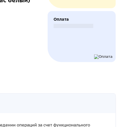
ас белый)
Оплата
Безналичный расчет
едении операций за счет функционального