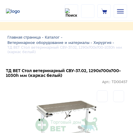
Главная страница -
Каталог -
Ветеринарное оборудование и материалы -
Хирургия -
ТД ВЕТ Стол ветеринарный СВУ-37.02, 1290x700x700-1030h мм
(каркас белый)
ТД ВЕТ Стол ветеринарный СВУ-37.02, 1290x700x700-
1030h мм (каркас белый)
Арт.: TD00457