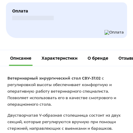
Оплата
Безналичный расчет
Описание
Характеристики
О бренде
Отзыв
Ветеринарный хирургический стол СВУ-37.02
с
регулировкой высоты обеспечивает комфортную и
оперативную работу ветеринарного специалиста.
Позволяет использовать его в качестве смотрового и
операционного стола.
Двустворчатая V-образная столешница состоит из двух
секций, которые регулируются вручную при помощи
стержней, направляющих с выемками и барашков.