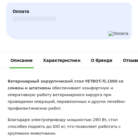
Оплата
Безналичный расчет
Описание
Характеристики
О бренде
Отзыв
Ветеринарный хирургический стол VETBOT-71.1300 со
сливом и штативом
обеспечивает комфортную и
оперативную работу ветеринарного хирурга при
проведении операций, перевязочных и других лечебно-
профилактических работ.
Благодаря электроприводу мощностью 290 Вт, стол
способен поднять до 100 кг, что позволяет работать с
крупными животными.