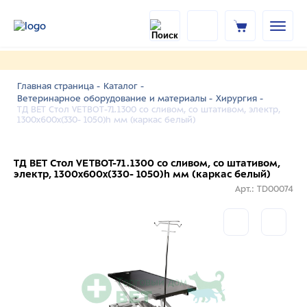
Главная страница -
Каталог -
Ветеринарное оборудование и материалы -
Хирургия -
ТД ВЕТ Стол VETBOT-71.1300 со сливом, со штативом, электр,
1300x600x(330- 1050)h мм (каркас белый)
ТД ВЕТ Стол VETBOT-71.1300 со сливом, со штативом,
электр, 1300x600x(330- 1050)h мм (каркас белый)
Арт.: TD00074