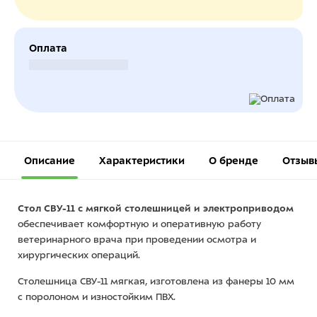
Оплата
Безналичный расчет
Описание
Характеристики
О бренде
Отзыв
Стол СВУ-11 с мягкой столешницей и электроприводом
обеспечивает комфортную и оперативную работу
ветеринарного врача при проведении осмотра и
хирургических операций.
Столешница СВУ-11 мягкая, изготовлена из фанеры 10 мм
с поролоном и изностойким ПВХ.