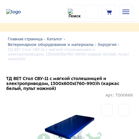
Главная страница -
Каталог -
Ветеринарное оборудование и материалы -
Хирургия -
ТД ВЕТ Стол СВУ-11 с мягкой столешницей и
электроприводом, 1300x600x(760-990)h (каркас белый, пульт
ножной)
ТД ВЕТ Стол СВУ-11 с мягкой столешницей и
электроприводом, 1300x600x(760-990)h (каркас
белый, пульт ножной)
Арт.: TD00666