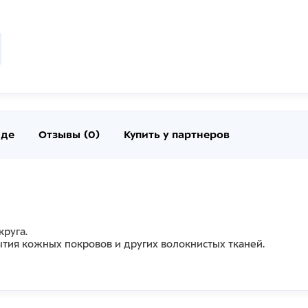
нде
Отзывы (0)
Купить у партнеров
круга.
тия кожных покровов и других волокнистых тканей.