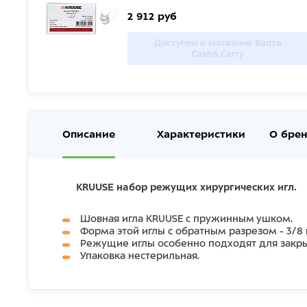
2 912 руб
Доступен в магазине Валта
Cash&Carry
Описание
Характеристики
О бре
KRUUSE набор режущих хирургических игл.
Шовная игла KRUUSE с пружинным ушком.
Форма этой иглы с обратным разрезом - 3/8 
Режущие иглы особенно подходят для закры
Упаковка нестерильная.