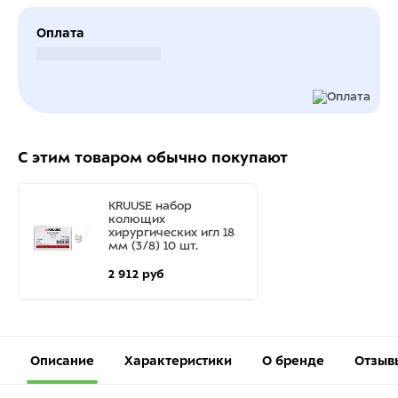
Оплата
Безналичный расчет
С этим товаром обычно покупают
KRUUSE набор
колющих
хирургических игл 18
мм (3/8) 10 шт.
2 912 руб
Описание
Характеристики
О бренде
Отзыв