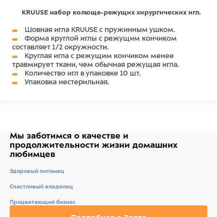
KRUUSE набор колюще-режущих хирургических игл.
Шовная игла KRUUSE с пружинным ушком.
Форма круглой иглы с режущим кончиком
составляет 1/2 окружности.
Круглая игла с режущим кончиком менее
травмирует ткани, чем обычная режущая игла.
Количество игл в упаковке 10 шт.
Упаковка нестерильная.
Мы заботимся о качестве
и
продолжительности жизни
домашних
любимцев
Здоровый питомец
Счастливый владелец
Процветающий бизнес