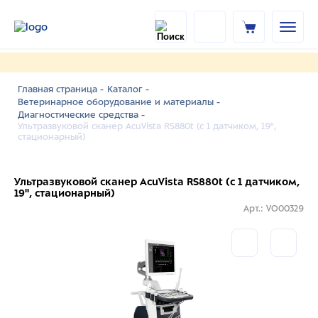
Главная страница -
Каталог -
Ветеринарное оборудование и материалы -
Диагностические средства -
Ультразвуковой сканер AcuVista RS880t (c 1 датчиком, 19",
стационарный)
Ультразвуковой сканер AcuVista RS880t (c 1 датчиком,
19", стационарный)
Арт.: VO00329