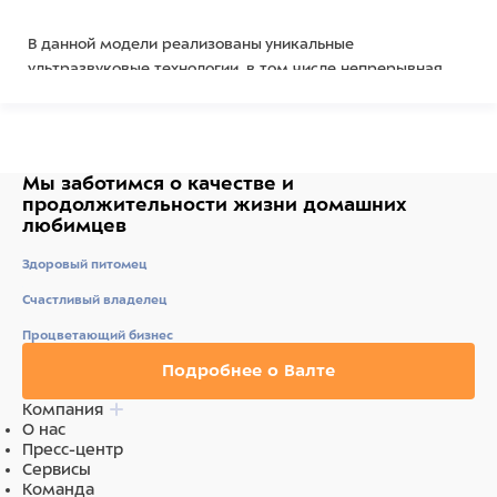
В данной модели реализованы уникальные
ультразвуковые технологии, в том числе непрерывная
фокусировка по всей глубине изображения. Благодаря
современному программному обеспечению и высокому
качеству компонентов удаётся получить изображение
отличного качества.
Мы заботимся о качестве
и
продолжительности жизни
домашних
любимцев
Ультразвуковой сканер поддерживает различные типы
Здоровый питомец
датчиков для разных исследований в ветеринарии.
Наличие четырех портов для датчиков позволяет не
Счастливый владелец
тратить время на переключение датчиков.
Процветающий бизнес
Подробнее о Валте
Компания
О нас
Характеристики:
Пресс-центр
Сервисы
Режимы работы: B / BB / M / цветной допплер /
Команда