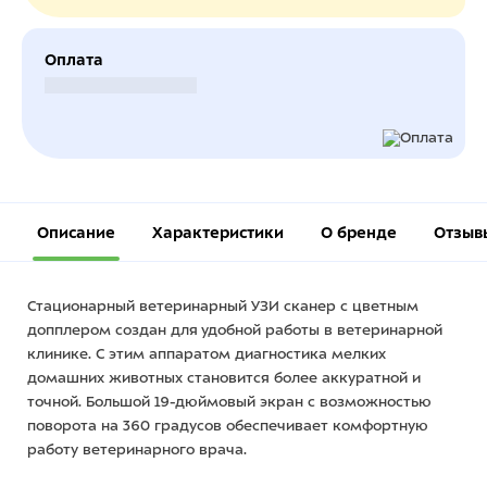
Оплата
Безналичный расчет
Описание
Характеристики
О бренде
Отзыв
Стационарный ветеринарный УЗИ сканер с цветным
допплером создан для удобной работы в ветеринарной
клинике. С этим аппаратом диагностика мелких
домашних животных становится более аккуратной и
точной. Большой 19-дюймовый экран с возможностью
поворота на 360 градусов обеспечивает комфортную
работу ветеринарного врача.