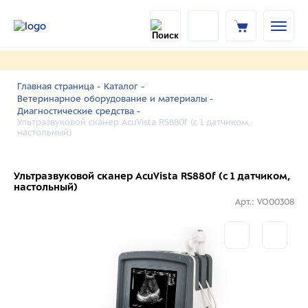
Главная страница -
Каталог -
Ветеринарное оборудование и материалы -
Диагностические средства -
Ультразвуковой сканер AcuVista RS880f (c 1 датчиком,
настольный)
Ультразвуковой сканер AcuVista RS880f (c 1 датчиком,
настольный)
Арт.: VO00308