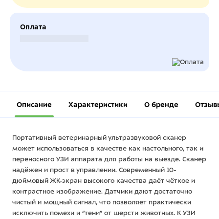
Оплата
Безналичный расчет
Описание
Характеристики
О бренде
Отзыв
Портативный ветеринарный ультразвуковой сканер
может использоваться в качестве как настольного, так и
переносного УЗИ аппарата для работы на выезде. Сканер
надёжен и прост в управлении. Современный 10-
дюймовый ЖК-экран высокого качества даёт чёткое и
контрастное изображение. Датчики дают достаточно
чистый и мощный сигнал, что позволяет практически
исключить помехи и “тени” от шерсти животных. К УЗИ