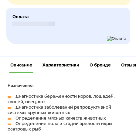
Оплата
Безналичный расчет
Описание
Характеристики
О бренде
Отзыв
Назначение:
Диагностика беременности коров, лошадей,
свиней, овец, коз
Диагностика заболеваний репродуктивной
системы крупных животных
Определение мясных качеств животных
Определение пола и стадий зрелости икры
осетровых рыб