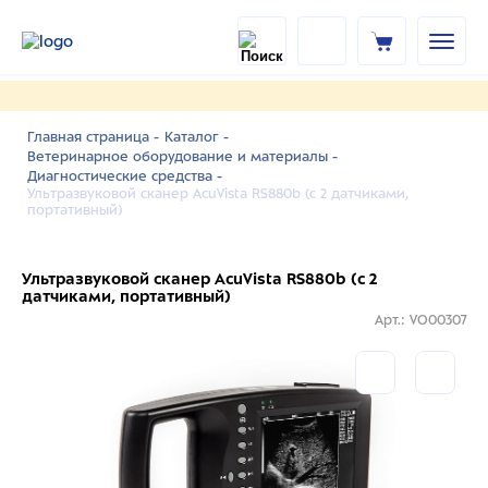
Главная страница -
Каталог -
Ветеринарное оборудование и материалы -
Диагностические средства -
Ультразвуковой сканер AcuVista RS880b (c 2 датчиками,
портативный)
Ультразвуковой сканер AcuVista RS880b (c 2
датчиками, портативный)
Арт.: VO00307