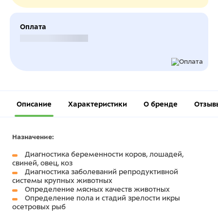
Оплата
Безналичный расчет
Описание
Характеристики
О бренде
Отзыв
Назначение:
Диагностика беременности коров, лошадей,
свиней, овец, коз
Диагностика заболеваний репродуктивной
системы крупных животных
Определение мясных качеств животных
Определение пола и стадий зрелости икры
осетровых рыб