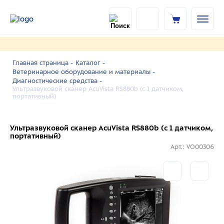
Главная страница -
Каталог -
Ветеринарное оборудование и материалы -
Диагностические средства -
Ультразвуковой сканер AcuVista RS880b (c 1 датчиком,
портативный)
Ультразвуковой сканер AcuVista RS880b (c 1 датчиком,
портативный)
Арт.: VO00306