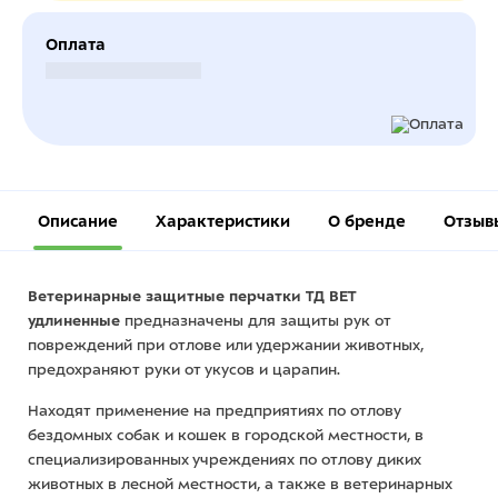
Оплата
Безналичный расчет
Описание
Характеристики
О бренде
Отзыв
Ветеринарные защитные перчатки ТД ВЕТ
удлиненные
предназначены для защиты рук от
повреждений при отлове или удержании животных,
предохраняют руки от укусов и царапин.
Находят применение на предприятиях по отлову
бездомных собак и кошек в городской местности, в
специализированных учреждениях по отлову диких
животных в лесной местности, а также в ветеринарных