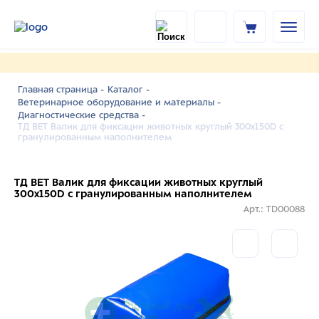
Главная страница -
Каталог -
Ветеринарное оборудование и материалы -
Диагностические средства -
ТД ВЕТ Валик для фиксации животных круглый 300x150D с
гранулированным наполнителем
ТД ВЕТ Валик для фиксации животных круглый
300x150D с гранулированным наполнителем
Арт.: TD00088