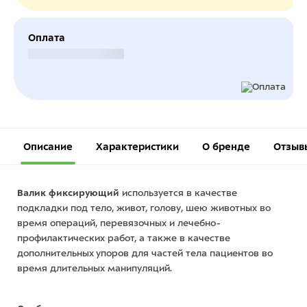
Оплата
Безналичный расчет
Описание
Характеристики
О бренде
Отзыв
Валик фиксирующий
используется в качестве
подкладки под тело, живот, голову, шею животных во
время операций, перевязочных и лечебно-
профилактических работ, а также в качестве
дополнительных упоров для частей тела пациентов во
время длительных манипуляций.