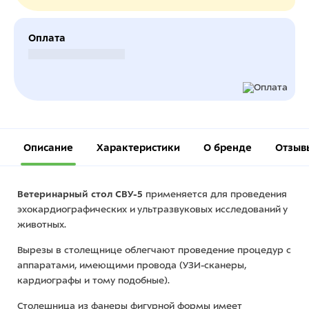
Оплата
Безналичный расчет
Описание
Характеристики
О бренде
Отзыв
Ветеринарный стол СВУ-5
применяется для проведения
эхокардиографических и ультразвуковых исследований у
животных.
Вырезы в столещнице облегчают проведение процедур с
аппаратами, имеющими провода (УЗИ-сканеры,
кардиографы и тому подобные).
Столешница из фанеры фигурной формы имеет