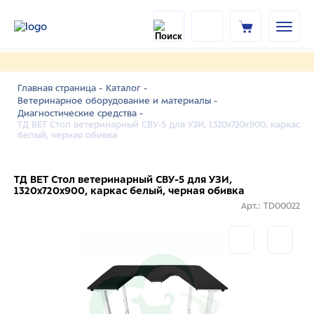
Главная страница -
Каталог -
Ветеринарное оборудование и материалы -
Диагностические средства -
ТД ВЕТ Стол ветеринарный СВУ-5 для УЗИ, 1320x720x900, каркас
белый, черная обивка
ТД ВЕТ Стол ветеринарный СВУ-5 для УЗИ,
1320x720x900, каркас белый, черная обивка
Арт.: TD00022