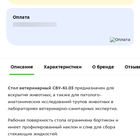
Оплата
Безналичный расчет
Описание
Характеристики
О бренде
Отзыв
Стол ветеринарный СВУ-61.03
предназначен для
вскрытия животных, а также для патолого-
анатомических исследований трупов животных в
лабораториях ветеринарно-санитарных экспертиз.
Рабочая поверхность стола ограничена бортиком и
имеет профилированный наклон и слив для сбора
стекающих жидкостей.