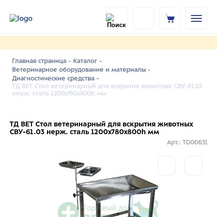
Главная страница -
Каталог -
Ветеринарное оборудование и материалы -
Диагностические средства -
ТД ВЕТ Стол ветеринарный для вскрытия животных СВУ-61.03
нерж. сталь 1200x780x800h мм
ТД ВЕТ Стол ветеринарный для вскрытия животных
СВУ-61.03 нерж. сталь 1200x780x800h мм
Арт.: TD00631