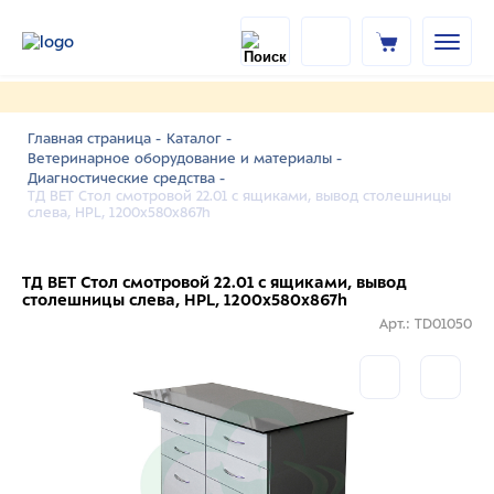
Главная страница -
Каталог -
Ветеринарное оборудование и материалы -
Диагностические средства -
ТД ВЕТ Стол смотровой 22.01 с ящиками, вывод столешницы
слева, HPL, 1200х580х867h
ТД ВЕТ Стол смотровой 22.01 с ящиками, вывод
столешницы слева, HPL, 1200х580х867h
Арт.: TD01050