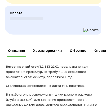
Оплата
Безналичный расчет
Описание
Характеристики
О бренде
Отзыв
Ветеринарный стол ТД ВЕТ-22.01
предназначен для
проведения процедур, не требующих серьезного
вмешательства: осмотр, перевязки, и т.д.
Столешница изготовлена из листа HPL-пластика.
В тумбе стола расположены ящики разного размера
(глубина 512 мм), для хранения принадлежностей,
расходных материалов, мелкого оборудования. Нижние