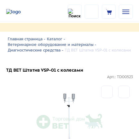
Главная страница -
Каталог -
Ветеринарное оборудование и материалы -
ТД ВЕТ Штатив VSP-01 с колесами
Диагностические средства -
ТД ВЕТ Штатив VSP-01 с колесами
Арт.: TD00523