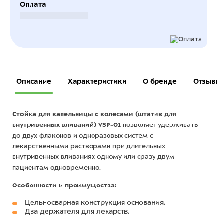
Оплата
Безналичный расчет
Описание
Характеристики
О бренде
Отзыв
Стойка для капельницы с колесами (штатив для
внутривенных вливаний) VSP-01
позволяет удерживать
до двух флаконов и одноразовых систем с
лекарственными растворами при длительных
внутривенных вливаниях одному или сразу двум
пациентам одновременно.
Особенности и преимущества:
Цельносварная конструкция основания.
Два держателя для лекарств.