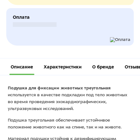
Оплата
Безналичный расчет
Описание
Характеристики
О бренде
Отзыв
Подушка для фиксации животных треугольная
используется в качестве подкладки под тело животных
во время проведения эхокардиографических,
ультразвуковых исследований.
Подушка треугольная обеспечивает устойчивое
положение животного как на спине, так и на животе.
Материал подушки устойчив к дезинфицирующим