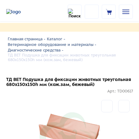
Главная страница -
Каталог -
Ветеринарное оборудование и материалы -
Диагностические средства -
ТД ВЕТ Подушка для фиксации животных треугольная
680х150х150h мм (кож.зам, бежевый)
ТД ВЕТ Подушка для фиксации животных треугольная
680х150х150h мм (кож.зам, бежевый)
Арт.: TD00617