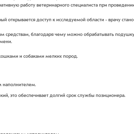
ативную работу ветеринарного специалиста при проведении
й открывается доступ к исследуемой области - врачу станов
м средствам, благодаря чему можно обрабатывать подушк
мени.
 кошками и собаками мелких пород.
м наполнителем.
ий, это обеспечивает долгий срок службы позиционера.