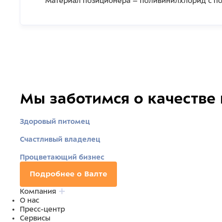
Материал позиционера – поливинилхлорид с 
Мы заботимся о качестве
Здоровый питомец
Счастливый владелец
Процветающий бизнес
Подробнее о Валте
Компания
О нас
Пресс-центр
Сервисы