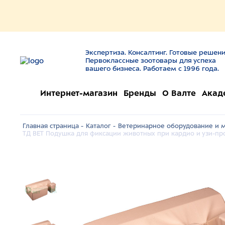
Экспертиза. Консалтинг. Готовые решени
Первоклассные зоотовары для успеха
вашего бизнеса. Работаем с 1996 года.
Интернет-магазин
Бренды
О Валте
Акад
Главная страница -
Каталог -
Ветеринарное оборудование и м
ТД ВЕТ Подушка для фиксации животных при кардио и узи-пр