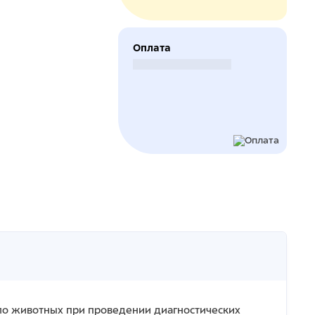
Оплата
Безналичный расчет
ело животных при проведении диагностических