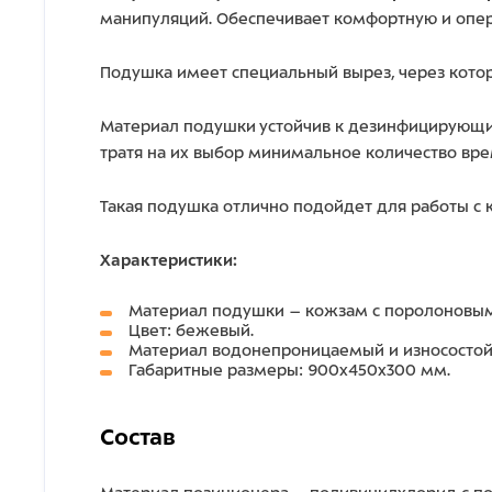
манипуляций. Обеспечивает комфортную и опер
Подушка имеет специальный вырез, через которы
Материал подушки устойчив к дезинфицирующи
тратя на их выбор минимальное количество вре
Такая подушка отлично подойдет для работы с
Характеристики:
Материал подушки – кожзам с поролоновы
Цвет: бежевый.
Материал водонепроницаемый и износостойк
Габаритные размеры: 900х450х300 мм.
Состав