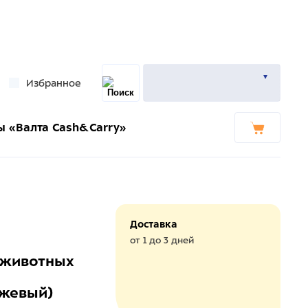
Избранное
ы «Валта Cash&Carry»
Доставка
от 1 до 3 дней
 животных
ежевый)