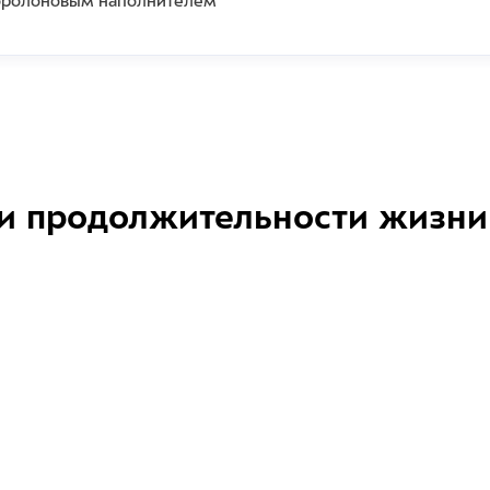
поролоновым наполнителем
и продолжительности жизни