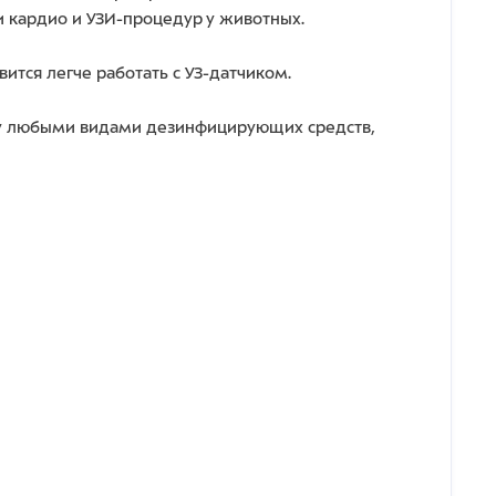
 кардио и УЗИ-процедур у животных.
ится легче работать с УЗ-датчиком.
у любыми видами дезинфицирующих средств,