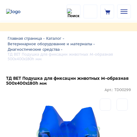
Главная страница -
Каталог -
Ветеринарное оборудование и материалы -
Диагностические средства -
ТД ВЕТ Подушка для фиксации животных М-образная
500x400x180h мм
ТД ВЕТ Подушка для фиксации животных М-образная
500x400x180h мм
Арт.: TD00299