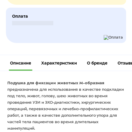
Оплата
Безналичный расчет
Описание
Характеристики
О бренде
Отзыв
Подушка для фиксации животных М-образная
предназначена для использования в качестве подкладки
под тело, живот, голову, шею животных во время
проведения УЗИ и ЭХО-диагностики, хирургических
операций, перевязочных и лечебно-профилактических
работ, а также в качестве дополнительного упора для
частей тела пациентов во время длительных
манипуляций.