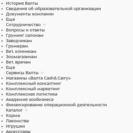
История Валты
Сведения об образовательной организации
Документы компании
Еще
Сотрудничество
Вопросы и ответы
Груминг салонам
Заводчикам
Грумерам
Вет. клиникам
Зоомагазинам
Вет. врачам
Еще
Сервисы Валты
Магазины «Валта Cash&Carry»
Комплексный консалтинг
Комплексный маркетинг
Комплексная логистика
Академия зообизнеса
Финансирование операционной деятельности
Каталог
Корма
Лакомства
Игрушки
Аксессуары