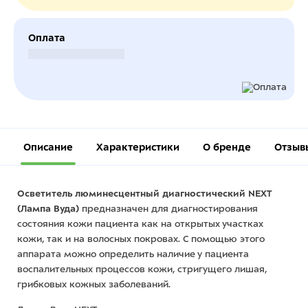
Оплата
Безналичный расчет
Описание
Характеристики
О бренде
Отзыв
Осветитель люминесцентный диагностический NEXT
(Лампа Вуда)
предназначен для диагностирования
состояния кожи пациента как на открытых участках
кожи, так и на волосных покровах. С помощью этого
аппарата можно определить наличие у пациента
воспалительных процессов кожи, стригущего лишая,
грибковых кожных заболеваний.