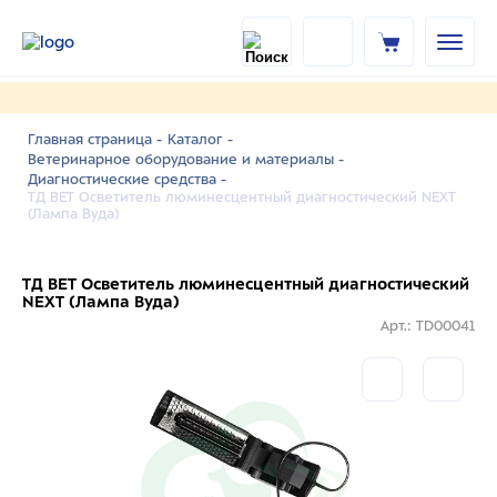
Главная страница -
Каталог -
Ветеринарное оборудование и материалы -
Диагностические средства -
ТД ВЕТ Осветитель люминесцентный диагностический NEXT
(Лампа Вуда)
ТД ВЕТ Осветитель люминесцентный диагностический
NEXT (Лампа Вуда)
Арт.: TD00041