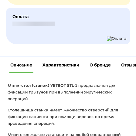
Оплата
Безналичный расчет
Описание
Характеристики
О бренде
Отзыв
Мини-стол (станок) VETBOT STL-1
предназначен для
фиксации грызунов при выполнении хиругических
операций.
Столешница станка имеет множество отверстий для
фиксации пациента при помощи веревок во время
проведения операций.
Мини-стол можно устанавить на любой операционный