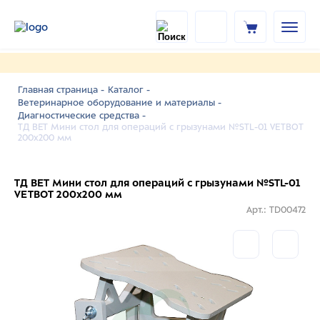
Главная страница -
Каталог -
Ветеринарное оборудование и материалы -
Диагностические средства -
ТД ВЕТ Мини стол для операций с грызунами №STL-01 VETBOT
200х200 мм
ТД ВЕТ Мини стол для операций с грызунами №STL-01
VETBOT 200х200 мм
Арт.: TD00472