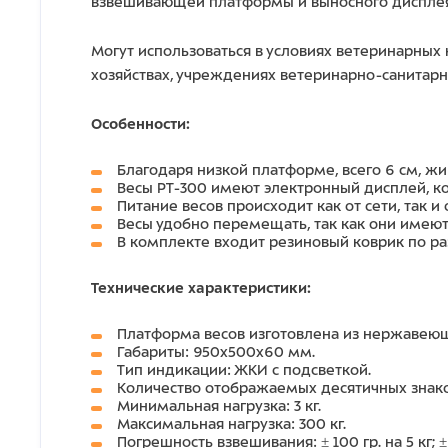
взвешивающей платформы и выносного дисплея
Могут использоваться в условиях ветеринарных
хозяйствах, учреждениях ветеринарно-санитарн
Особенности:
Благодаря низкой платформе, всего 6 см, жи
Весы PT-300 имеют электронный дисплей, к
Питание весов происходит как от сети, так и
Весы удобно перемещать, так как они имеют
В комплекте входит резиновый коврик по р
Технические характеристики:
Платформа весов изготовлена из нержавеющ
Габариты: 950х500х60 мм.
Тип индикации: ЖКИ с подсветкой.
Количество отображаемых десятичных знаков
Минимальная нагрузка: 3 кг.
Максимальная нагрузка: 300 кг.
Погрешность взвешивания: ± 100 гр. на 5 кг; ± 