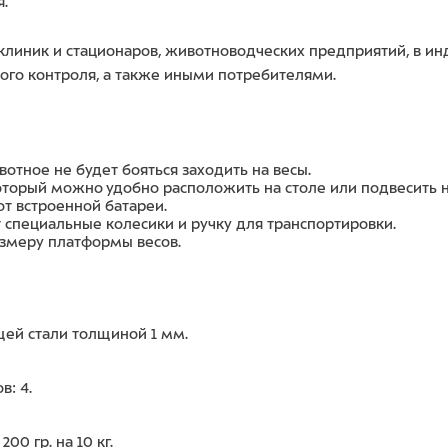
.
 клиник и стационаров, животноводческих предприятий, в 
ого контроля, а также иными потребителями.
вотное не будет бояться заходить на весы.
оторый можно удобно расположить на столе или подвесить 
 от встроенной батареи.
 специальные колесики и ручку для транспортировки.
азмеру платформы весов.
ей стали толщиной 1 мм.
: 4.
200 гр. на 10 кг.