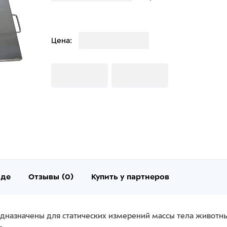
Загрузка
Цена:
Загрузка
Загрузка
нде
Отзывы (0)
Купить у партнеров
дназначены для статических измерений массы тела животных