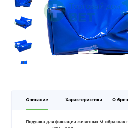
Описание
Характеристики
О бре
Подушка для фиксации животных М-образная
п