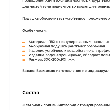
проведения УЗИ и ЭХО-диагностики, хирургичес
для частей тела пациентов во время длительны
Подушка обеспечивает устойчивое положение жи
Особенности:
Материал: ПВХ с гранулированным наполнит
М-образная подушка рентгенопрозрачная.
Изделие устойчиво к воздействию ультрафио
Изделие водонепроницаемо, обладает повы
Размер: 300x200x90h мм.
Важно: Возможно изготовление по индивидуа
Состав
Материал - поливинилхлорид с гранулированн